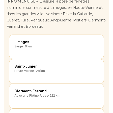
INNO’MENUISERIE assure la pose de fenêtres
aluminium sur mesure à Limoges, en Haute-Vienne et
dans les grandes villes voisines : Brive-la-Gaillarde,
Guéret, Tulle, Périgueux, Angoulême, Poitiers, Clermont-
Ferrand et Bordeaux.
Limoges
Siège · 0 km
Saint-Junien
Haute-Vienne · 28 km
Clermont-Ferrand
Auvergne-Rhône-Alpes· 222 km