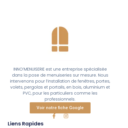
INNO’MENUISERIE est une entreprise spécialisée
dans la pose de menuiseries sur mesure. Nous
intervenons pour l’installation de fenêtres, portes,
volets, pergolas et portails, en bois, aluminium et
PVC, pour les particuliers comme les
professionnels.
Voir notre fiche Google
F
I
a
n
Liens Rapides
c
s