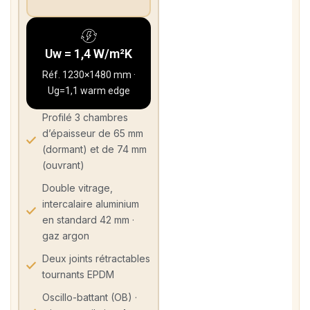
Uw = 1,4 W/m²K
Réf. 1230×1480 mm ·
Ug=1,1 warm edge
Profilé 3 chambres
d’épaisseur de 65 mm
(dormant) et de 74 mm
(ouvrant)
Double vitrage,
intercalaire aluminium
en standard 42 mm ·
gaz argon
Deux joints rétractables
tournants EPDM
Oscillo-battant (OB) ·