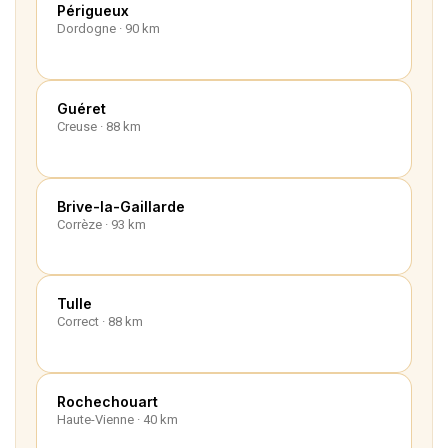
Périgueux
Dordogne · 90 km
Guéret
Creuse · 88 km
Brive-la-Gaillarde
Corrèze · 93 km
Tulle
Correct · 88 km
Rochechouart
Haute-Vienne · 40 km