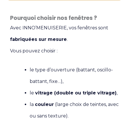
Pourquoi choisir nos fenêtres ?
Avec INNO’MENUISERIE, vos fenêtres sont
fabriquées sur mesure
.
Vous pouvez choisir :
le type d’ouverture (battant, oscillo-
battant, fixe…),
le
vitrage (double ou triple vitrage)
,
la
couleur
(large choix de teintes, avec
ou sans texture).