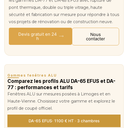
les gammes DA-77 et DA-65 EFUS avec rupture de
pont thermique, double ou triple vitrage, haute
sécurité et fabrication sur mesure pour répondre à tous
vos projets de rénovation ou de construction neuve.
Devis gratuit en 24
Nous
h
contacter
Gammes fenêtres ALU
Comparez les profils ALU DA-65 EFUS et DA-
77 : performances et tarifs
Fenêtres ALU sur mesures posées à Limoges et en
Haute-Vienne. Choisissez votre gamme et explorez le
profil de coupé officiel.
DA-65 EFUS· 1100 € HT · 3 chambres