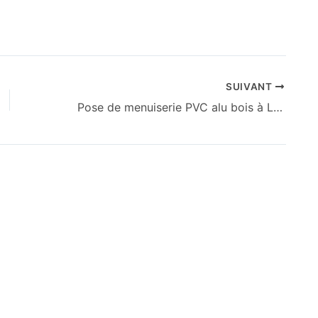
SUIVANT
Pose de menuiserie PVC alu bois à Limoges : Guide complet 2025 pour une installation durable