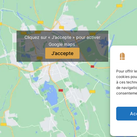
Cliquez sur « J’accepte » pour activer
Google maps
J’accepte
Pour offrir 
cookies pour
à ces techn
de navigatio
consentement
Ac