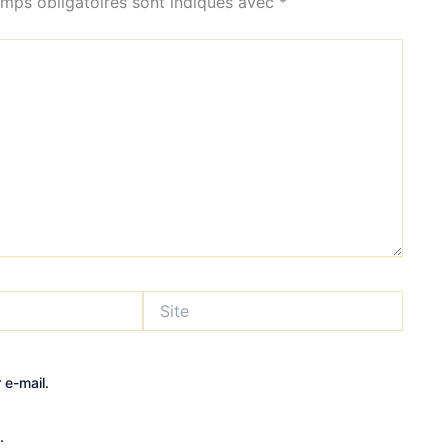
mps obligatoires sont indiqués avec
*
Site
e-mail.
.