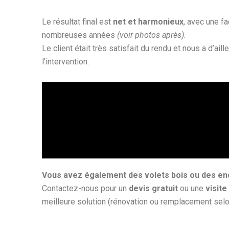
Le résultat final est
net et harmonieux
, avec une f
nombreuses années
(voir photos après)
.
Le client était très satisfait du rendu et nous a d’ail
l’intervention.
Vous avez également des volets bois ou des e
Contactez-nous pour un
devis gratuit
ou une
visite
meilleure solution (rénovation ou remplacement selon 