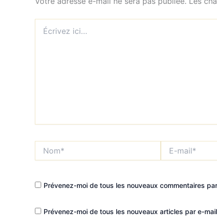
Votre adresse e-mail ne sera pas publiée.
Les cha
Écrivez
ici…
Nom*
E-
mail*
Prévenez-moi de tous les nouveaux commentaires par 
Prévenez-moi de tous les nouveaux articles par e-mail