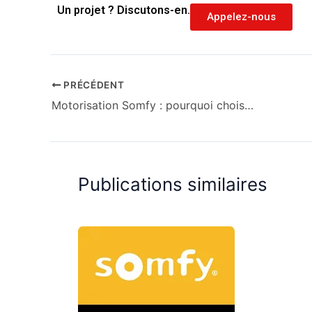
Un projet ? Discutons-en.
Appelez-nous
PRÉCÉDENT
Motorisation Somfy : pourquoi choisir Somfy pour vos portails et volets roulants ?
Publications similaires