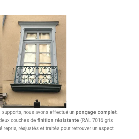
s supports, nous avons effectué un
ponçage complet
,
s deux couches de
finition résistante
(RAL 7016 gris
é repris, réajustés et traités pour retrouver un aspect