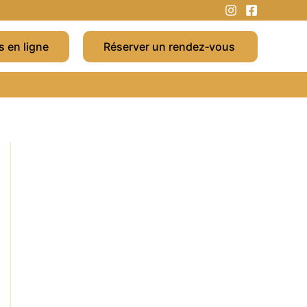
s en ligne
Réserver un rendez‑vous