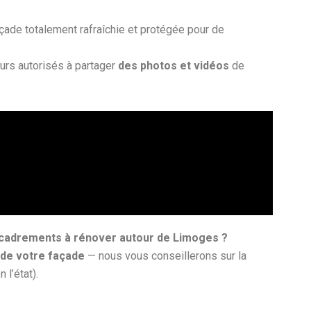
açade totalement rafraîchie et protégée pour de
leurs autorisés à partager
des photos et vidéos
de
ncadrements à rénover autour de Limoges ?
 de votre façade
— nous vous conseillerons sur la
l’état).